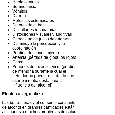
Habla confusa
Somnolencia
Vómitos
Diarrea
Molestias estomacales
Dolores de cabeza
Dificultades respiratorias
Distorsiones visuales y auditivas
Capacidad de juicio deteriorado
Disminuye la percepción y la
coordinación
Pérdida del conocimiento
Anemia (pérdida de glóbulos rojos)
Coma
Periodos de inconsciencia (pérdida
de memoria durante la cual el
bebedor no puede recordar lo que
ocurre mientras está bajo la
influencia del alcohol)
Efectos a largo plazo
Las borracheras y el consumo constante
de alcohol en grandes cantidades están
asociados a muchos problemas de salud,