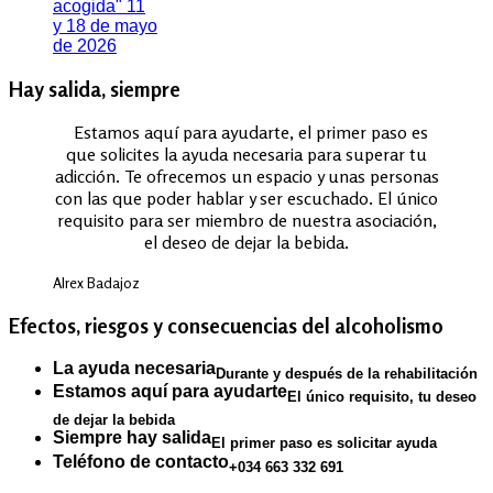
acogida" 11
y 18 de mayo
de 2026
Hay salida, siempre
Estamos aquí para ayudarte, el primer paso es
que solicites la ayuda necesaria para superar tu
adicción. Te ofrecemos un espacio y unas personas
con las que poder hablar y ser escuchado. El único
requisito para ser miembro de nuestra asociación,
el deseo de dejar la bebida.
Alrex Badajoz
Efectos, riesgos y consecuencias del alcoholismo
La ayuda necesaria
Durante y después de la rehabilitación
Estamos aquí para ayudarte
El único requisito, tu deseo
de dejar la bebida
Siempre hay salida
El primer paso es solicitar ayuda
Teléfono de contacto
+034 663 332 691