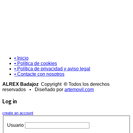
• Inicio
• Política de cookies
• Política de privacidad y aviso legal
• Contacte con nosotros
ALREX Badajoz
Copyright
©
Todos los derechos
reservados • Diseñado por
artemovil.com
Log in
create an account
Usuario