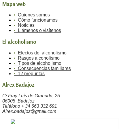
Mapa web
•
Quienes somos
•
Cómo funcionamos
•
Noticias
•
Llámenos o visítenos
El alcoholismo
•
Efectos del alcoholismo
•
Rasgos alcoholismo
•
Tipos de alcoholismo
•
Consecuencias familiares
•
12 preguntas
Alrex Badajoz
C/ Fray Luís de Granada, 25
06008 Badajoz
Teléfono + 34 663 332 691
Alrex.badajoz@gmail.com