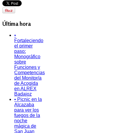
Última hora
•
Fortaleciendo
el primer
paso:
Monográfico
sobre
Funciones y
Competencias
del Monitor/a
de Acogida
en ALREX
Badajoz
• Picnic en la
Alcazaba
para ver los
fuegos de la
noche
mágica de
San Juan