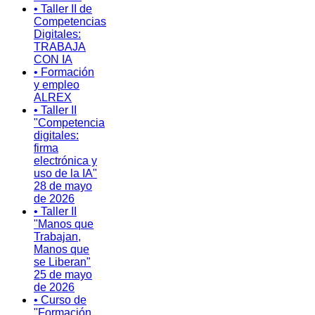
• Taller II de
Competencias
Digitales:
TRABAJA
CON IA
• Formación
y empleo
ALREX
• Taller II
"Competencia
digitales:
firma
electrónica y
uso de la IA"
28 de mayo
de 2026
• Taller II
"Manos que
Trabajan,
Manos que
se Liberan"
25 de mayo
de 2026
• Curso de
"Formación