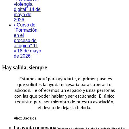
violengia
digital" 14 de
mayo de
2026
• Curso de
"Formación
en el
proceso de
acogida" 11
y 18 de mayo
de 2026
Hay salida, siempre
Estamos aquí para ayudarte, el primer paso es
que solicites la ayuda necesaria para superar tu
adicción. Te ofrecemos un espacio y unas personas
con las que poder hablar y ser escuchado. El único
requisito para ser miembro de nuestra asociación,
el deseo de dejar la bebida.
Alrex Badajoz
La ayuda necesaria